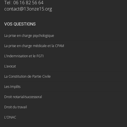
Tel : 06 16 82 56 64
contact@13onze15.org
VOS QUESTIONS
La prise en charge psychologique
La prise en charge médicale et la CPAM
L’Indemnisation et le FGTI
L’avocat
La Constitution de Partie Civile
Les Impôts
Droit notarial/successoral
Droit du travail
L’ONAC