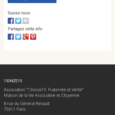
Suivez-nous
Partagez cette info
13ONZE15
Association "13onze15: Fraternité et Vérité"
Maison de la Vie Associative et Citoyenne
8 rue du Général Renault
75011 Paris