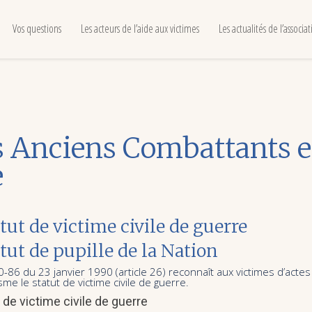
Vos questions
Les acteurs de l’aide aux victimes
Les actualités de l’associa
es Anciens Combattants e
e
tut de victime civile de guerre
tut de pupille de la Nation
90-86 du 23 janvier 1990 (article 26) reconnaît aux victimes d’actes
sme le statut de victime civile de guerre.
 de victime civile de guerre