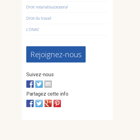
Droit notarial/successoral
Droit du travail
L’ONAC
Rejoignez-nous
Suivez-nous
Partagez cette info