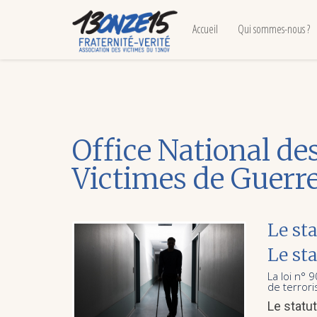
Accueil
Qui sommes-nous ?
Office National d
Victimes de Guerr
Le sta
Le sta
La loi n° 
de terrori
Le statut