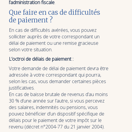
l’administration fiscale
.
Que faire en cas de difficultés
de paiement ?
En cas de difficultés avérées, vous pouvez
solliciter auprès de votre correspondant un
délai de paiement ou une remise gracieuse
selon votre situation.
L’octroi de délais de paiement :
Votre demande de délai de paiement devra être
adressée à votre correspondant qui pourra,
selon les cas, vous demander certaines pièces
justificatives.
En cas de baisse brutale de revenus d’au moins
30 % d’une année sur l’autre, si vous percevez
des salaires, indemnités ou pensions, vous
pouvez bénéficier d’un dispositif spécifique de
délais pour le paiement de votre impôt sur le
revenu (décret n°2004-77 du 21 janvier 2004).