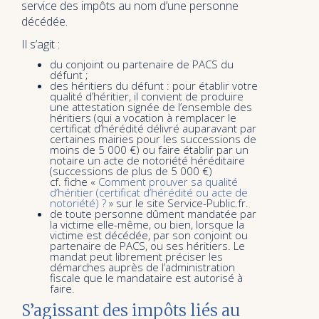
service des impôts au nom d’une personne
décédée.
Il s’agit :
du conjoint ou partenaire de PACS du
défunt ;
des héritiers du défunt : pour établir votre
qualité d’héritier, il convient de produire
une attestation signée de l’ensemble des
héritiers (qui a vocation à remplacer le
certificat d’hérédité délivré auparavant par
certaines mairies pour les successions de
moins de 5 000 €) ou faire établir par un
notaire un acte de notoriété héréditaire
(successions de plus de 5 000 €)
cf. fiche «
Comment prouver sa qualité
d’héritier (certificat d’hérédité ou acte de
notoriété) ?
» sur le site Service-Public.fr.
de toute personne dûment mandatée par
la victime elle-même, ou bien, lorsque la
victime est décédée, par son conjoint ou
partenaire de PACS, ou ses héritiers. Le
mandat peut librement préciser les
démarches auprès de l’administration
fiscale que le mandataire est autorisé à
faire.
S’agissant des impôts liés au