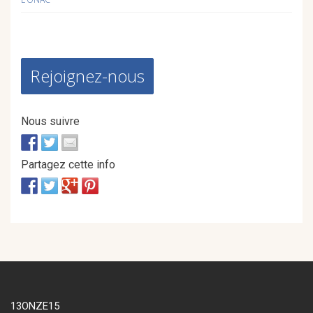
Rejoignez-nous
Nous suivre
Partagez cette info
13ONZE15