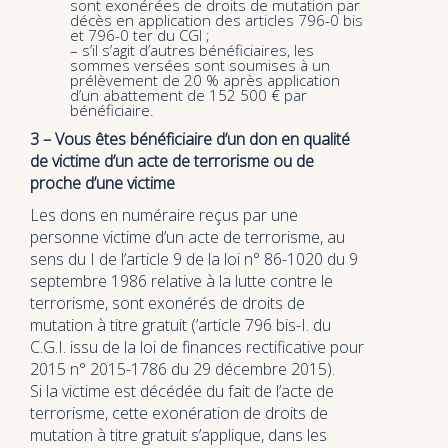
sont exonérées de droits de mutation par
décès en application des articles 796-0 bis
et 796-0 ter du CGI ;
– s’il s’agit d’autres bénéficiaires, les
sommes versées sont soumises à un
prélèvement de 20 % après application
d’un abattement de 152 500 € par
bénéficiaire.
3 – Vous êtes bénéficiaire d’un don en qualité
de victime d’un acte de terrorisme ou de
proche d’une victime
Les dons en numéraire reçus par une
personne victime d’un acte de terrorisme, au
sens du I de l’article 9 de la loi n° 86-1020 du 9
septembre 1986 relative à la lutte contre le
terrorisme, sont exonérés de droits de
mutation à titre gratuit (’article 796 bis-I. du
C.G.I. issu de la loi de finances rectificative pour
2015 n° 2015-1786 du 29 décembre 2015).
Si la victime est décédée du fait de l’acte de
terrorisme, cette exonération de droits de
mutation à titre gratuit s’applique, dans les