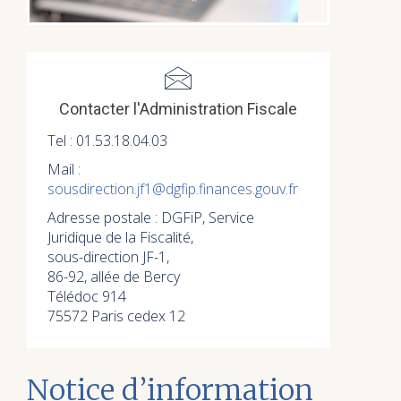
Contacter l'Administration Fiscale
Tel : 01.53.18.04.03
Mail :
sousdirection.jf1@dgfip.finances.gouv.fr
Adresse postale : DGFiP, Service
Juridique de la Fiscalité,
sous-direction JF-1,
86-92, allée de Bercy
Télédoc 914
75572 Paris cedex 12
Notice d’information