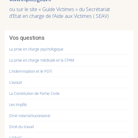
ou sur le site « Guide Victimes » du Secrétariat
d’Etat en charge de l’Aide aux Victimes ( SEAV)
Vos questions
La prise en charge psychologique
La prise en charge médicale et la CPAM
L’Indemnisation et le FGTI
L’avocat
La Constitution de Partie Civile
Les Impôts
Droit notarial/successoral
Droit du travail
L’ONAC