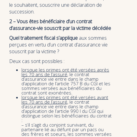
le souhaitent, souscrire une déclaration de
succession.
2 – Vous êtes bénéficiaire d’un contrat
d’assurance-vie souscrit par la victime décédée
Quel traitement fiscal s’applique
aux sommes
perçues en vertu d’un contrat d’assurance vie
souscrit par la victime ?
Deux cas sont possibles :
lorsque les primes ont été versées après
les 70 ans de l’assuré
, le contrat
d’assurance vie entre dans le champ
d’application de l’article 757 B du CGI et les
sommes versées aux bénéficiaires du
contrat sont exonérées.
lorsque les primes ont été versées avant
les 70 ans de l’assuré
, le contrat
d’assurance vie entre dans le champ
d’application de l’article 990 I du CGI qui
distingue selon les bénéficiaires du contrat
:
– s’il s’agit du conjoint survivant, du
partenaire lié au défunt par un pacs ou
des frères et soeurs, les sommes versées