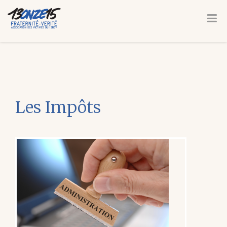
Les Impôts