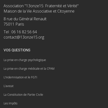
Association "13onze15: Fraternité et Vérité"
Maison de la Vie Associative et Citoyenne
8 rue du Général Renault
75011 Paris
Tel : 06 16 82 56 64
contact@13onze15.org
VOS QUESTIONS
La prise en charge psychologique
La prise en charge médicale et la CPAM
L’Indemnisation et le FGTI
L’avocat
La Constitution de Partie Civile
Les Impôts