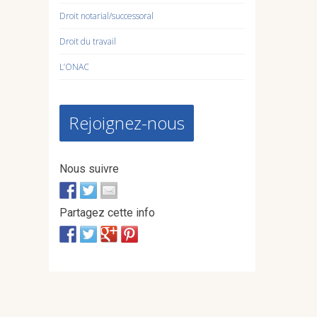
Droit notarial/successoral
Droit du travail
L’ONAC
Rejoignez-nous
Nous suivre
Partagez cette info