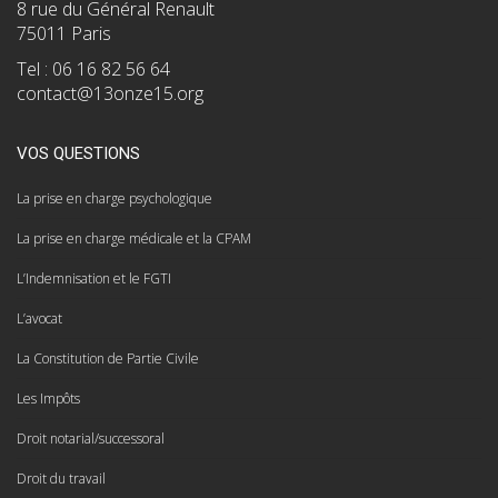
8 rue du Général Renault
75011 Paris
Tel : 06 16 82 56 64
contact@13onze15.org
VOS QUESTIONS
La prise en charge psychologique
La prise en charge médicale et la CPAM
L’Indemnisation et le FGTI
L’avocat
La Constitution de Partie Civile
Les Impôts
Droit notarial/successoral
Droit du travail