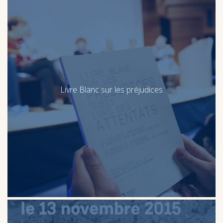
Livre Blanc sur les préjudices
Livre Blanc sur les préjudices