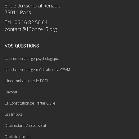
8 rue du Général Renault
75011 Paris
Tel : 06 16 82 56 64
contact@13onze15.org
VOS QUESTIONS
La prise en charge psychologique
La prise en charge médicale et la CPAM
L’Indemnisation et le FGTI
L’avocat
La Constitution de Partie Civile
Les Impôts
Droit notarial/successoral
Droit du travail